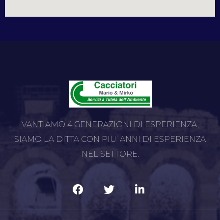
VANTIAMO 4 GENERAZIONI DI ESPERIENZA,
SIAMO LA DITTA CON PIU’ ANNI DI ESPERIENZA
NEL SETTORE.