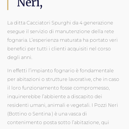
Neri,
La ditta Cacciatori Spurghi da 4 generazione
esegue il servizio di manutenzione della rete
fognaria. L’esperienza maturata ha portato veri
benefici per tutti i clienti acquisiti nel corso
degli anni.
In effetti l’impianto fognario è fondamentale
per abitazioni o strutture lavorative, che in caso
il loro funzionamento fosse compromesso,
inquinerebbe l’abbiente a discapito dei
residenti umani, animali e vegetali. I Pozzi Neri
(Bottino o Sentina ) è una vasca di
contenimento posta sotto l’abitazione, qui