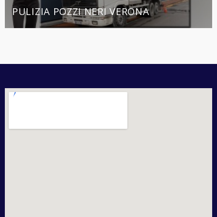
PULIZIA POZZI NERI VERONA