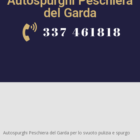
Autospurghi Peschiera
del Garda
337 461818
Autospurghi Peschiera del Garda per lo svuoto pulizia e spurgo