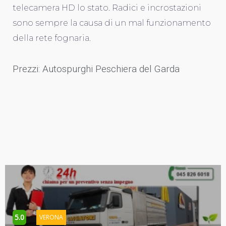
telecamera HD lo stato. Radici e incrostazioni
sono sempre la causa di un mal funzionamento
della rete fognaria.
Prezzi: Autospurghi Peschiera del Garda
5.0
VERONA