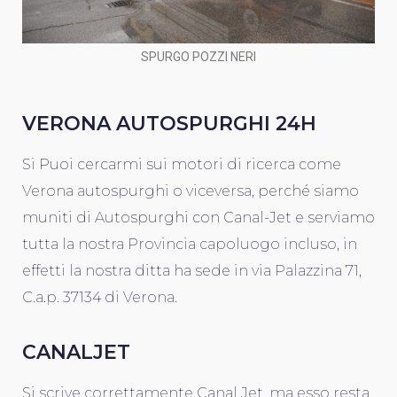
SPURGO POZZI NERI
VERONA AUTOSPURGHI 24H
Si Puoi cercarmi sui motori di ricerca come
Verona autospurghi o viceversa, perché siamo
muniti di Autospurghi con Canal-Jet e serviamo
tutta la nostra Provincia capoluogo incluso, in
effetti la nostra ditta ha sede in via Palazzina 71,
C.a.p. 37134 di Verona.
CANALJET
Si scrive correttamente Canal Jet, ma esso resta