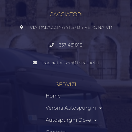
CACCIATORI
VIA PALAZZINA 71 37134 VERONA VR
337 461818
cacciatori.snc@tiscalinet.it
SERVIZI
Home
Verona Autospurghi
Autospurghi Dove