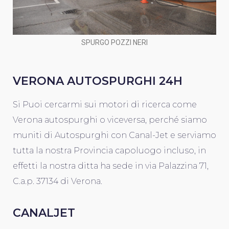
SPURGO POZZI NERI
VERONA AUTOSPURGHI 24H
Si Puoi cercarmi sui motori di ricerca come
Verona autospurghi o viceversa, perché siamo
muniti di Autospurghi con Canal-Jet e serviamo
tutta la nostra Provincia capoluogo incluso, in
effetti la nostra ditta ha sede in via Palazzina 71,
C.a.p. 37134 di Verona.
CANALJET