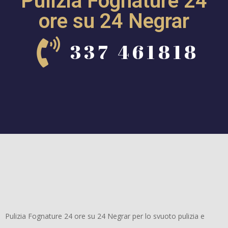
Pulizia Fognature 24
ore su 24 Negrar
337 461818
Pulizia Fognature 24 ore su 24 Negrar per lo svuoto pulizia e