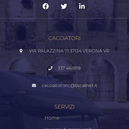
CACCIATORI
VIA PALAZZINA 71 37134 VERONA VR
337 461818
cacciatori.snc@tiscalinet.it
SERVIZI
Home