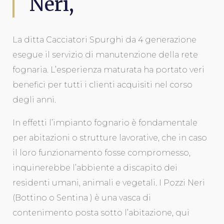
Neri,
La ditta Cacciatori Spurghi da 4 generazione
esegue il servizio di manutenzione della rete
fognaria. L’esperienza maturata ha portato veri
benefici per tutti i clienti acquisiti nel corso
degli anni.
In effetti l’impianto fognario è fondamentale
per abitazioni o strutture lavorative, che in caso
il loro funzionamento fosse compromesso,
inquinerebbe l’abbiente a discapito dei
residenti umani, animali e vegetali. I Pozzi Neri
(Bottino o Sentina ) è una vasca di
contenimento posta sotto l’abitazione, qui