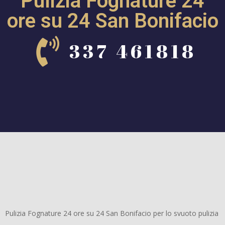
Pulizia Fognature 24
ore su 24 San Bonifacio
337 461818
Pulizia Fognature 24 ore su 24 San Bonifacio per lo svuoto pulizia