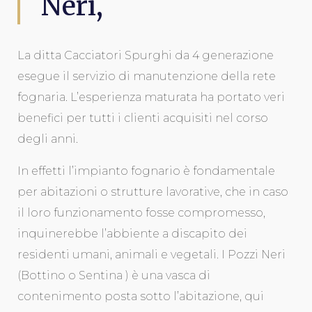
Neri,
La ditta Cacciatori Spurghi da 4 generazione
esegue il servizio di manutenzione della rete
fognaria. L’esperienza maturata ha portato veri
benefici per tutti i clienti acquisiti nel corso
degli anni.
In effetti l’impianto fognario è fondamentale
per abitazioni o strutture lavorative, che in caso
il loro funzionamento fosse compromesso,
inquinerebbe l’abbiente a discapito dei
residenti umani, animali e vegetali. I Pozzi Neri
(Bottino o Sentina ) è una vasca di
contenimento posta sotto l’abitazione, qui