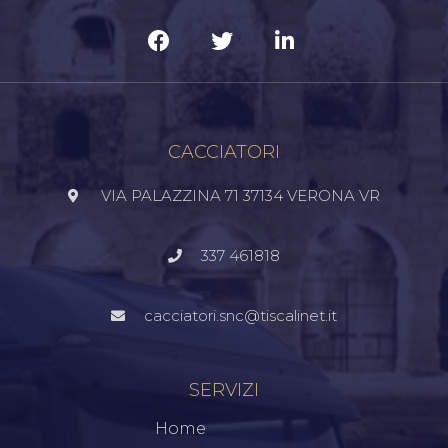
CACCIATORI
VIA PALAZZINA 71 37134 VERONA VR
337 461818
cacciatori.snc@tiscalinet.it
SERVIZI
Home