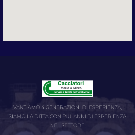
VANTIAMO 4 GENERAZIONI DI ESPERIENZA,
SIAMO LA DITTA CON PIU’ ANNI DI ESPERIENZA
NEL SETTORE.