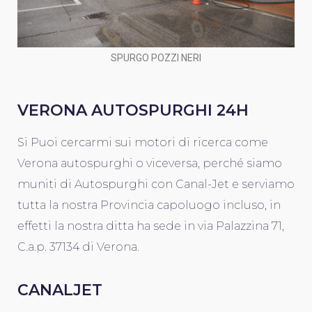
SPURGO POZZI NERI
VERONA AUTOSPURGHI 24H
Si Puoi cercarmi sui motori di ricerca come
Verona autospurghi o viceversa, perché siamo
muniti di Autospurghi con Canal-Jet e serviamo
tutta la nostra Provincia capoluogo incluso, in
effetti la nostra ditta ha sede in via Palazzina 71,
C.a.p. 37134 di Verona.
CANALJET