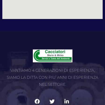
VANTIAMO 4 GENERAZIONI DI ESPERIENZA,
SIAMO LA DITTA CON PIU’ ANNI DI ESPERIENZA
NEL SETTORE.