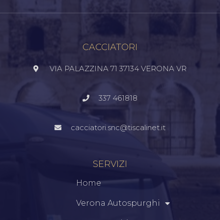
CACCIATORI
VIA PALAZZINA 71 37134 VERONA VR
337 461818
cacciatori.snc@tiscalinet.it
SERVIZI
Home
Verona Autospurghi