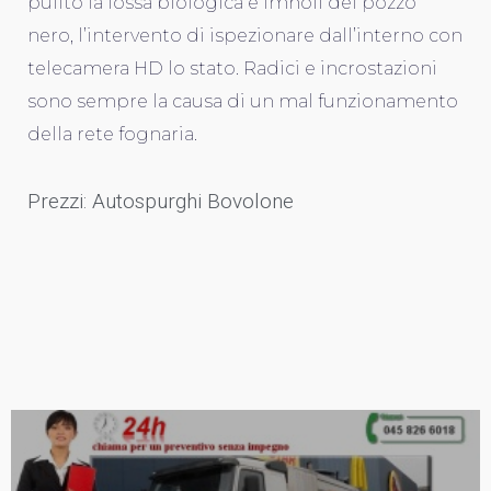
pulito la fossa biologica e imhoff del pozzo
nero, l’intervento di ispezionare dall’interno con
telecamera HD lo stato. Radici e incrostazioni
sono sempre la causa di un mal funzionamento
della rete fognaria.
Prezzi: Autospurghi Bovolone