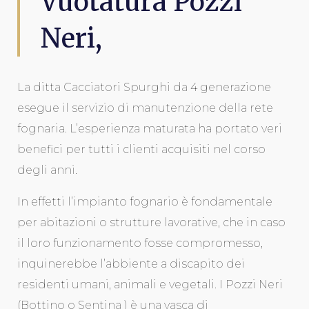
Vuotatura Pozzi
Neri,
La ditta Cacciatori Spurghi da 4 generazione
esegue il servizio di manutenzione della rete
fognaria. L’esperienza maturata ha portato veri
benefici per tutti i clienti acquisiti nel corso
degli anni.
In effetti l’impianto fognario è fondamentale
per abitazioni o strutture lavorative, che in caso
il loro funzionamento fosse compromesso,
inquinerebbe l’abbiente a discapito dei
residenti umani, animali e vegetali. I Pozzi Neri
(Bottino o Sentina ) è una vasca di