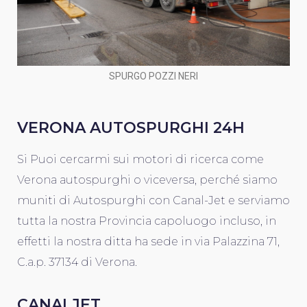
SPURGO POZZI NERI
VERONA AUTOSPURGHI 24H
Si Puoi cercarmi sui motori di ricerca come
Verona autospurghi o viceversa, perché siamo
muniti di Autospurghi con Canal-Jet e serviamo
tutta la nostra Provincia capoluogo incluso, in
effetti la nostra ditta ha sede in via Palazzina 71,
C.a.p. 37134 di Verona.
CANALJET