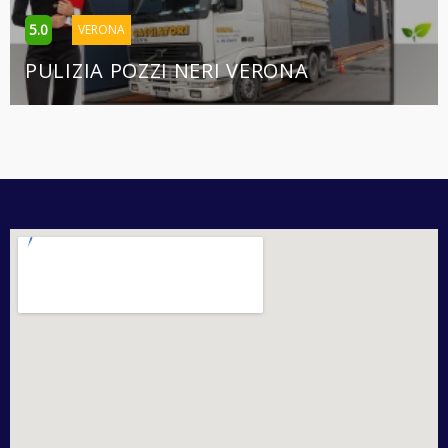
5.0
VERONA
PULIZIA POZZI NERI VERONA