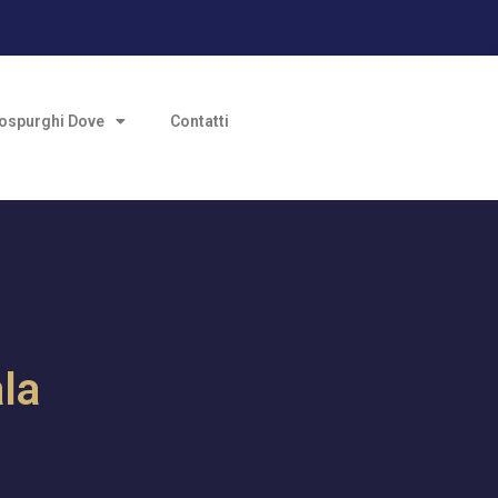
ospurghi Dove
Contatti
ala