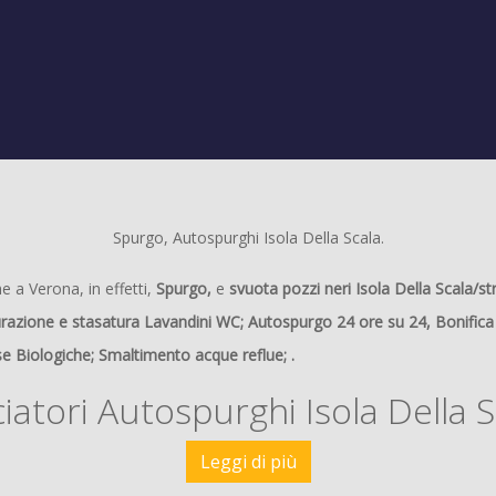
Spurgo, Autospurghi Isola Della Scala.
e a Verona, in effetti,
Spurgo,
e
svuota pozzi neri Isola Della Scala/
turazione e stasatura Lavandini WC;
Autospurgo 24 ore su 24
, Bonifica
se Biologiche; Smaltimento acque reflue; .
iatori Autospurghi Isola Della S
Leggi di più