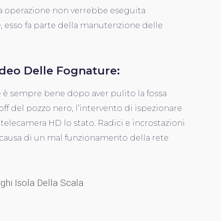
ta operazione non verrebbe eseguita
 esso fa parte della manutenzione delle
ideo Delle Fognature:
 è sempre bene dopo aver pulito la fossa
ff del pozzo nero, l’intervento di ispezionare
 telecamera HD lo stato. Radici e incrostazioni
causa di un mal funzionamento della rete
ghi Isola Della Scala