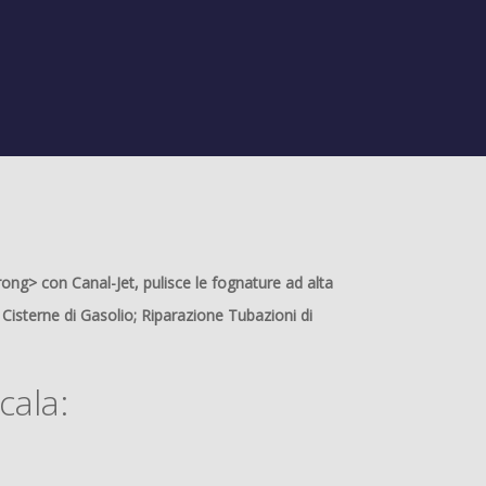
strong> con
Canal-Jet,
pulisce le fognature ad alta
 Cisterne di Gasolio; Riparazione Tubazioni di
cala: