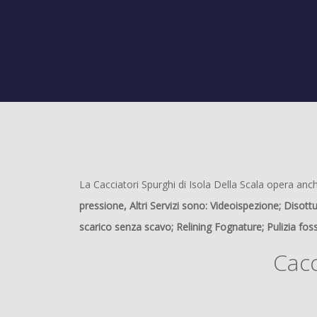
La Cacciatori Spurghi di Isola Della Scala opera anch
pressione, Altri Servizi sono: Videoispezione; Disot
scarico senza scavo; Relining Fognature; Pulizia fos
Cacc