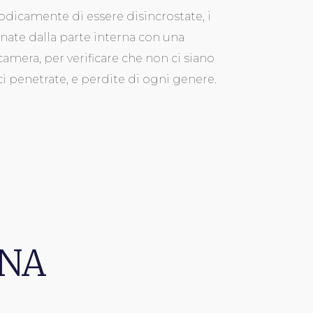
odicamente di essere disincrostate, i
onate dalla parte interna con una
camera, per verificare che non ci siano
ci penetrate, e perdite di ogni genere.
ONA