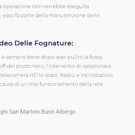
ta operazione non verrebbe eseguita
 esso fa parte della manutenzione delle
ideo Delle Fognature:
 è sempre bene dopo aver pulito la fossa
ff del pozzo nero, l’intervento di ispezionare
 telecamera HD lo stato. Radici e incrostazioni
causa di un mal funzionamento della rete
rghi San Martino Buon Albergo