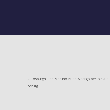
Autospurghi San Martino Buon Albergo per lo svuoto p
consigli