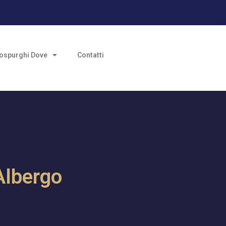
ospurghi Dove
Contatti
Albergo