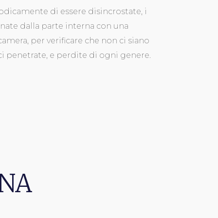
odicamente di essere disincrostate, i
onate dalla parte interna con una
camera, per verificare che non ci siano
ci penetrate, e perdite di ogni genere.
ONA