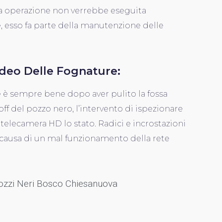
ta operazione non verrebbe eseguita
 esso fa parte della manutenzione delle
ideo Delle Fognature:
 è sempre bene dopo aver pulito la fossa
ff del pozzo nero, l’intervento di ispezionare
 telecamera HD lo stato. Radici e incrostazioni
causa di un mal funzionamento della rete
 Pozzi Neri Bosco Chiesanuova