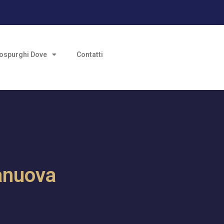
ospurghi Dove
Contatti
anuova