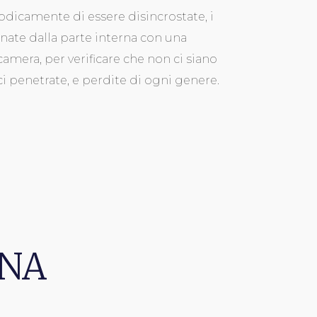
odicamente di essere disincrostate, i
onate dalla parte interna con una
camera, per verificare che non ci siano
ci penetrate, e perdite di ogni genere.
ONA