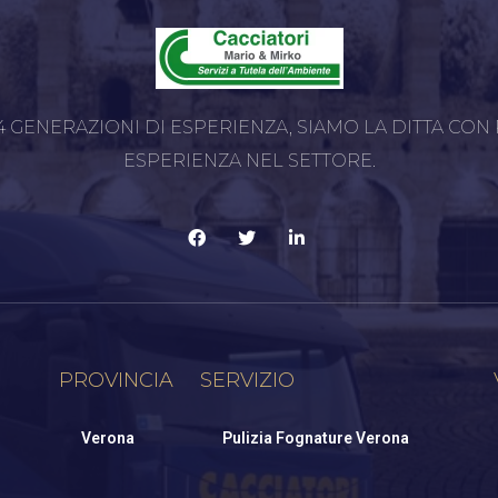
 GENERAZIONI DI ESPERIENZA, SIAMO LA DITTA CON P
ESPERIENZA NEL SETTORE.
PROVINCIA
SERVIZIO
Verona
Pulizia Fognature Verona