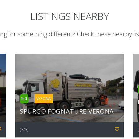
LISTINGS NEARBY
ng for something different? Check these nearby lis
5.0
VERONA
SPURGO FOGNATURE VERONA
(5/5)