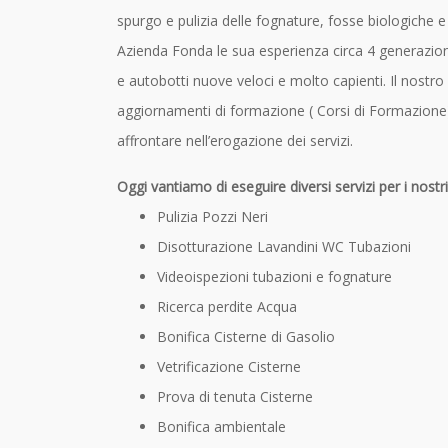
spurgo e pulizia delle fognature, fosse biologiche 
Azienda Fonda le sua esperienza circa 4 generazioni
e autobotti nuove veloci e molto capienti. Il nostr
aggiornamenti di formazione ( Corsi di Formazione)
affrontare nell’erogazione dei servizi.
Oggi vantiamo di eseguire diversi servizi per i nostri
Pulizia Pozzi Neri
Disotturazione Lavandini WC Tubazioni
Videoispezioni tubazioni e fognature
Ricerca perdite Acqua
Bonifica Cisterne di Gasolio
Vetrificazione Cisterne
Prova di tenuta Cisterne
Bonifica ambientale