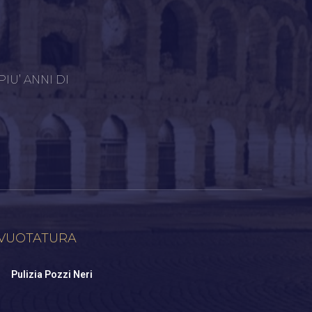
IU’ ANNI DI
VUOTATURA
Pulizia Pozzi Neri