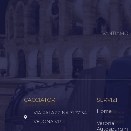
VANTIAMO 4
CACCIATORI
SERVIZI
Home
VIA PALAZZINA 71 37134
VERONA VR
Verona
Autospurghi