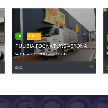
5.0
VERONA
PULIZIA FOGNATURE VERONA
Via Palazzina, 71, 37134 Verona VR, Italia
(5/5)