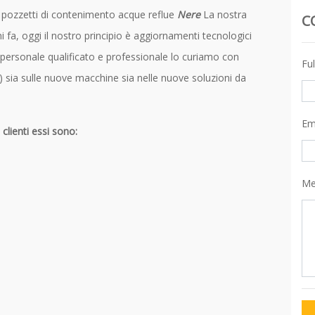
e pozzetti di contenimento acque reflue
Nere
La nostra
C
 fa, oggi il nostro principio è aggiornamenti tecnologici
o personale qualificato e professionale lo curiamo con
Fu
 sia sulle nuove macchine sia nelle nuove soluzioni da
Em
 clienti essi sono:
Me