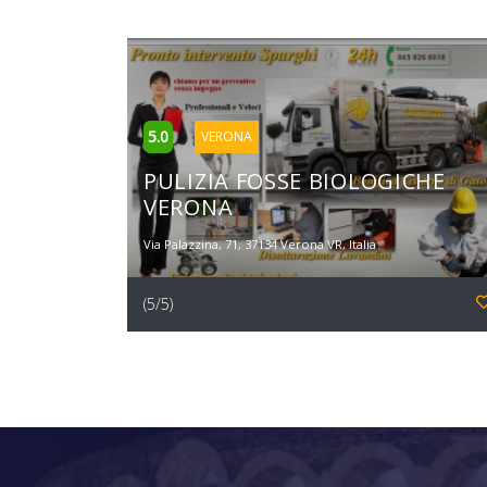
5.0
VERONA
PULIZIA FOSSE BIOLOGICHE
VERONA
Via Palazzina, 71, 37134 Verona VR, Italia
(5/5)