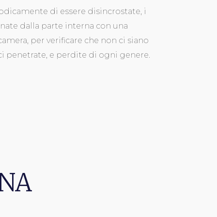
odicamente di essere disincrostate, i
onate dalla parte interna con una
camera, per verificare che non ci siano
ci penetrate, e perdite di ogni genere.
ONA