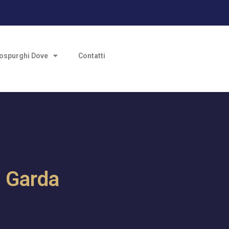
ospurghi Dove
Contatti
l Garda