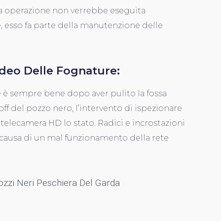
ta operazione non verrebbe eseguita
 esso fa parte della manutenzione delle
ideo Delle Fognature:
 è sempre bene dopo aver pulito la fossa
ff del pozzo nero, l’intervento di ispezionare
 telecamera HD lo stato. Radici e incrostazioni
causa di un mal funzionamento della rete
Pozzi Neri Peschiera Del Garda