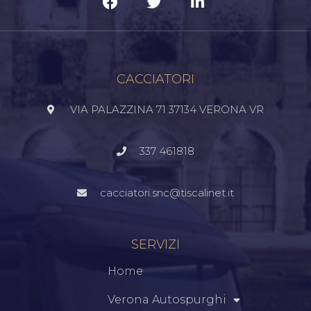
CACCIATORI
VIA PALAZZINA 71 37134 VERONA VR
337 461818
cacciatori.snc@tiscalinet.it
SERVIZI
Home
Verona Autospurghi