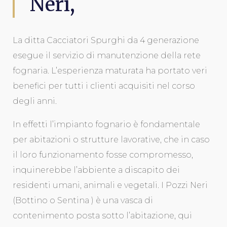
Neri,
La ditta Cacciatori Spurghi da 4 generazione
esegue il servizio di manutenzione della rete
fognaria. L’esperienza maturata ha portato veri
benefici per tutti i clienti acquisiti nel corso
degli anni.
In effetti l’impianto fognario è fondamentale
per abitazioni o strutture lavorative, che in caso
il loro funzionamento fosse compromesso,
inquinerebbe l’abbiente a discapito dei
residenti umani, animali e vegetali. I Pozzi Neri
(Bottino o Sentina ) è una vasca di
contenimento posta sotto l’abitazione, qui