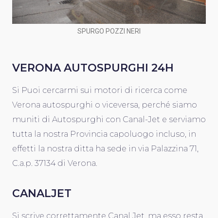
SPURGO POZZI NERI
VERONA AUTOSPURGHI 24H
Si Puoi cercarmi sui motori di ricerca come
Verona autospurghi o viceversa, perché siamo
muniti di Autospurghi con Canal-Jet e serviamo
tutta la nostra Provincia capoluogo incluso, in
effetti la nostra ditta ha sede in via Palazzina 71,
C.a.p. 37134 di Verona.
CANALJET
Si scrive correttamente Canal Jet, ma esso resta