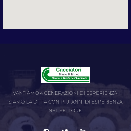
VANTIAMO 4 GENERAZIONI DI ESPERIENZA,
SIAMO LA DITTA CON PIU’ ANNI DI ESPERIENZA
NEL SETTORE.