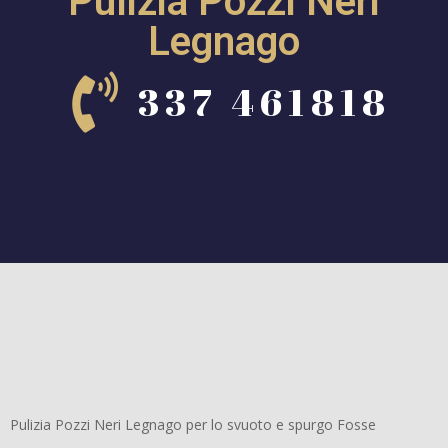
Pulizia Pozzi Neri
Legnago
337 461818
Pulizia Pozzi Neri Legnago per lo svuoto e spurgo Fosse