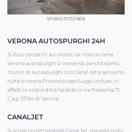
SPURGO POZZI NERI
VERONA AUTOSPURGHI 24H
Si Puoi cercarmi sui motori di ricerca come
Verona autospurghi o viceversa, perché siamo
muniti di Autospurghi con Canal-Jet e serviamo
tutta la nostra Provincia capoluogo incluso, in
effetti la nostra ditta ha sede in via Palazzina 71,
C.a.p. 37134 di Verona.
CANALJET
Si scrive correttamente Canal Jet, ma esso resta