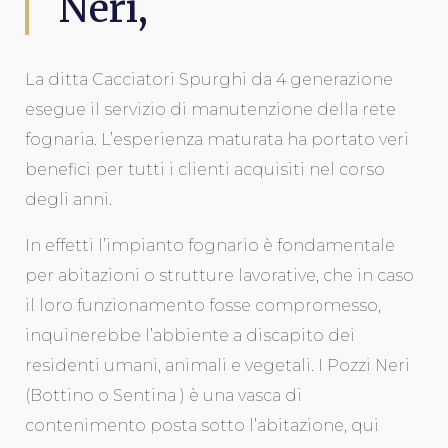
Neri,
La ditta Cacciatori Spurghi da 4 generazione
esegue il servizio di manutenzione della rete
fognaria. L’esperienza maturata ha portato veri
benefici per tutti i clienti acquisiti nel corso
degli anni.
In effetti l’impianto fognario è fondamentale
per abitazioni o strutture lavorative, che in caso
il loro funzionamento fosse compromesso,
inquinerebbe l’abbiente a discapito dei
residenti umani, animali e vegetali. I Pozzi Neri
(Bottino o Sentina ) è una vasca di
contenimento posta sotto l’abitazione, qui