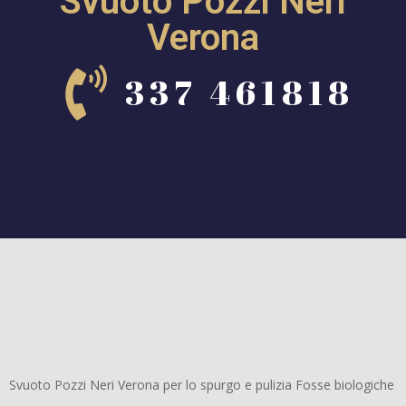
Svuoto Pozzi Neri
Verona
337 461818
Svuoto Pozzi Neri Verona per lo spurgo e pulizia Fosse biologiche