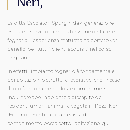
Neri,
La ditta Cacciatori Spurghi da 4 generazione
esegue il servizio di manutenzione della rete
fognaria. L’esperienza maturata ha portato veri
benefici per tutti i clienti acquisiti nel corso
degli anni.
In effetti l’impianto fognario è fondamentale
per abitazioni o strutture lavorative, che in caso
il loro funzionamento fosse compromesso,
inquinerebbe l’abbiente a discapito dei
residenti umani, animali e vegetali. I Pozzi Neri
(Bottino o Sentina ) è una vasca di
contenimento posta sotto l’abitazione, qui