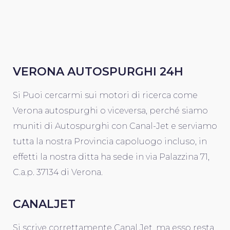
VERONA AUTOSPURGHI 24H
Si Puoi cercarmi sui motori di ricerca come
Verona autospurghi o viceversa, perché siamo
muniti di Autospurghi con Canal-Jet e serviamo
tutta la nostra Provincia capoluogo incluso, in
effetti la nostra ditta ha sede in via Palazzina 71,
C.a.p. 37134 di Verona.
CANALJET
Si scrive correttamente Canal Jet, ma esso resta