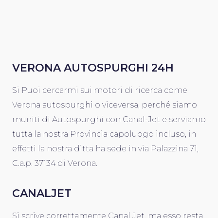
VERONA AUTOSPURGHI 24H
Si Puoi cercarmi sui motori di ricerca come
Verona autospurghi o viceversa, perché siamo
muniti di Autospurghi con Canal-Jet e serviamo
tutta la nostra Provincia capoluogo incluso, in
effetti la nostra ditta ha sede in via Palazzina 71,
C.a.p. 37134 di Verona.
CANALJET
Si scrive correttamente Canal Jet, ma esso resta