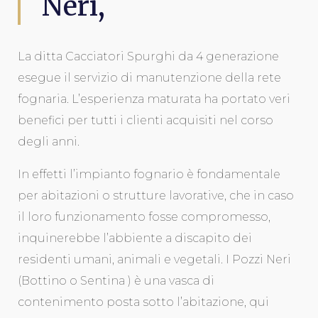
Neri,
La ditta Cacciatori Spurghi da 4 generazione
esegue il servizio di manutenzione della rete
fognaria. L’esperienza maturata ha portato veri
benefici per tutti i clienti acquisiti nel corso
degli anni.
In effetti l’impianto fognario è fondamentale
per abitazioni o strutture lavorative, che in caso
il loro funzionamento fosse compromesso,
inquinerebbe l’abbiente a discapito dei
residenti umani, animali e vegetali. I Pozzi Neri
(Bottino o Sentina ) è una vasca di
contenimento posta sotto l’abitazione, qui