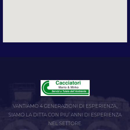
VANTIAMO 4 GENERAZIONI DI ESPERIENZA,
SIAMO LA DITTA CON PIU’ ANNI DI ESPERIENZA
NEL SETTORE.