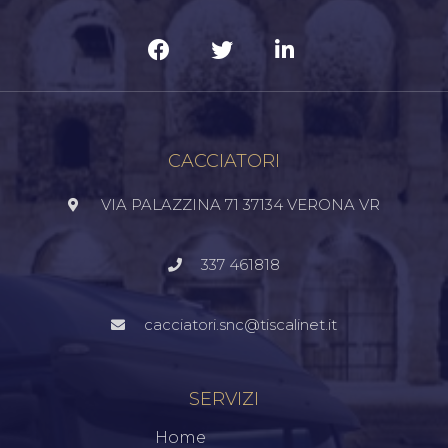
CACCIATORI
VIA PALAZZINA 71 37134 VERONA VR
337 461818
cacciatori.snc@tiscalinet.it
SERVIZI
Home