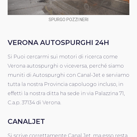
SPURGO POZZI NERI
VERONA AUTOSPURGHI 24H
Si Puoi cercarmi sui motori di ricerca come
Verona autospurghi o viceversa, perché siamo
muniti di Autospurghi con Canal-Jet e serviamo
tutta la nostra Provincia capoluogo incluso, in
effetti la nostra ditta ha sede in via Palazzina 71,
C.a.p. 37134 di Verona.
CANALJET
Si scrive correttamente Canal Jet, ma esso resta