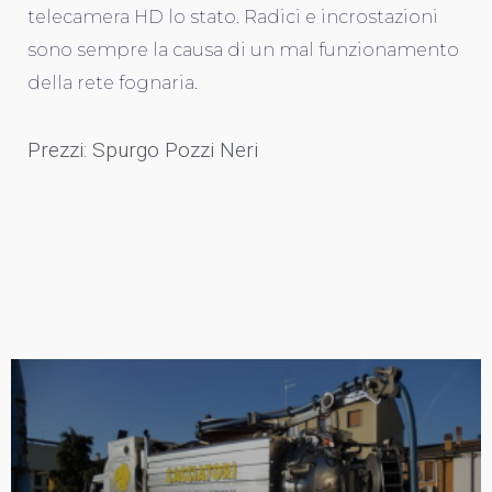
telecamera HD lo stato. Radici e incrostazioni
sono sempre la causa di un mal funzionamento
della rete fognaria.
Prezzi: Spurgo Pozzi Neri