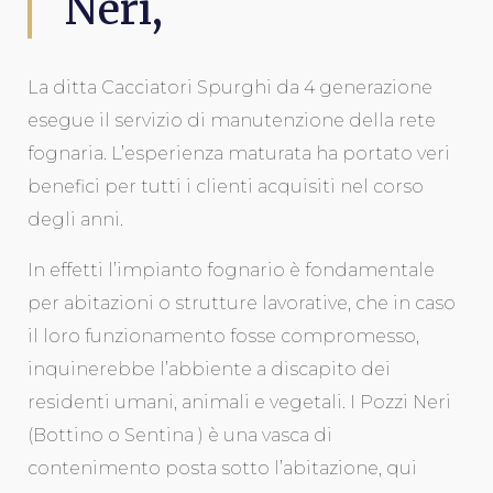
Neri,
La ditta Cacciatori Spurghi da 4 generazione
esegue il servizio di manutenzione della rete
fognaria. L’esperienza maturata ha portato veri
benefici per tutti i clienti acquisiti nel corso
degli anni.
In effetti l’impianto fognario è fondamentale
per abitazioni o strutture lavorative, che in caso
il loro funzionamento fosse compromesso,
inquinerebbe l’abbiente a discapito dei
residenti umani, animali e vegetali. I Pozzi Neri
(Bottino o Sentina ) è una vasca di
contenimento posta sotto l’abitazione, qui