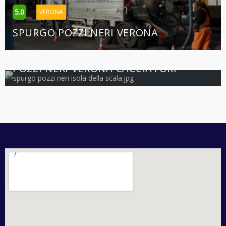
5.0
VERONA
SPURGO POZZI NERI VERONA
5.0
VERONA
POZZI NERI VERONA CACCIATORI