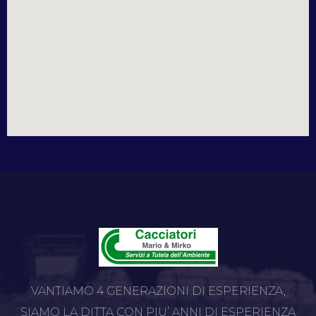
VANTIAMO 4 GENERAZIONI DI ESPERIENZA,
SIAMO LA DITTA CON PIU’ ANNI DI ESPERIENZA