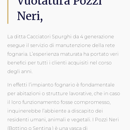
Vuotatura Pozzi
Neri,
La ditta Cacciatori Spurghi da 4 generazione
esegue il servizio di manutenzione della rete
fognaria. L’esperienza maturata ha portato veri
benefici per tutti i clienti acquisiti nel corso
degli anni.
In effetti l’impianto fognario è fondamentale
per abitazioni o strutture lavorative, che in caso
il loro funzionamento fosse compromesso,
inquinerebbe l’abbiente a discapito dei
residenti umani, animali e vegetali. I Pozzi Neri
(Bottino o Sentina ) è una vasca di