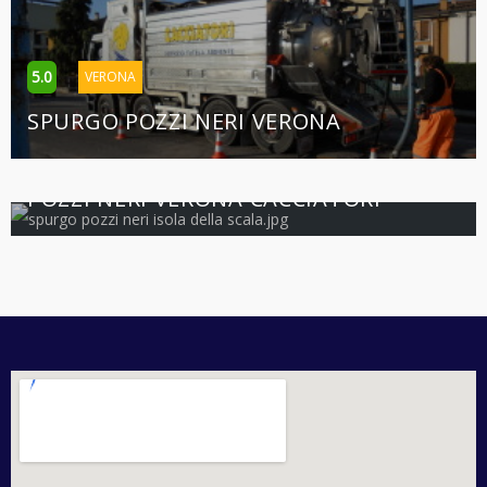
5.0
VERONA
SPURGO POZZI NERI VERONA
5.0
VERONA
POZZI NERI VERONA CACCIATORI