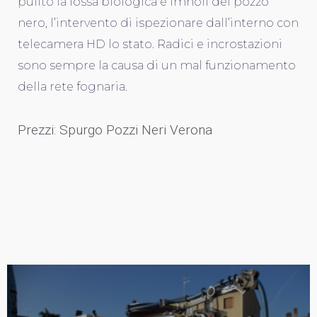
pulito la fossa biologica e imhoff del pozzo
nero, l’intervento di ispezionare dall’interno con
telecamera HD lo stato. Radici e incrostazioni
sono sempre la causa di un mal funzionamento
della rete fognaria.
Prezzi: Spurgo Pozzi Neri Verona