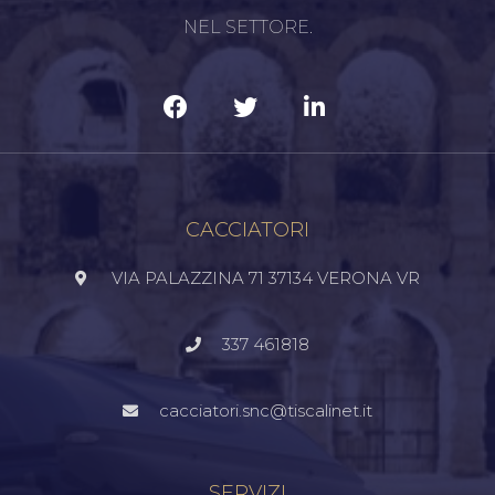
NEL SETTORE.
CACCIATORI
VIA PALAZZINA 71 37134 VERONA VR
337 461818
cacciatori.snc@tiscalinet.it
SERVIZI