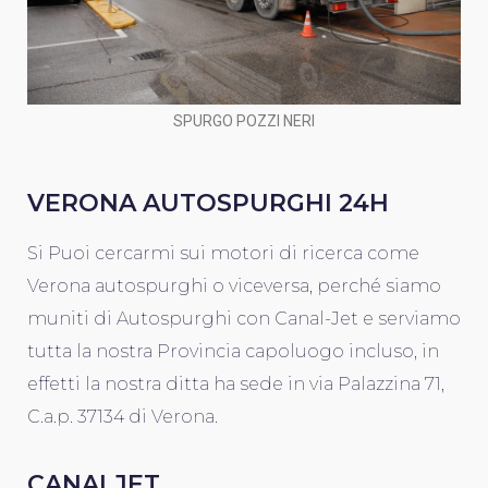
SPURGO POZZI NERI
VERONA AUTOSPURGHI 24H
Si Puoi cercarmi sui motori di ricerca come
Verona autospurghi o viceversa, perché siamo
muniti di Autospurghi con Canal-Jet e serviamo
tutta la nostra Provincia capoluogo incluso, in
effetti la nostra ditta ha sede in via Palazzina 71,
C.a.p. 37134 di Verona.
CANALJET