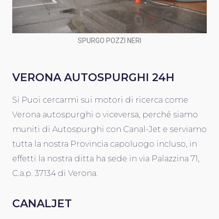
SPURGO POZZI NERI
VERONA AUTOSPURGHI 24H
Si Puoi cercarmi sui motori di ricerca come
Verona autospurghi o viceversa, perché siamo
muniti di Autospurghi con Canal-Jet e serviamo
tutta la nostra Provincia capoluogo incluso, in
effetti la nostra ditta ha sede in via Palazzina 71,
C.a.p. 37134 di Verona.
CANALJET