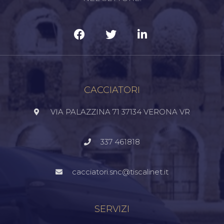
CACCIATORI
VIA PALAZZINA 71 37134 VERONA VR
337 461818
cacciatori.snc@tiscalinet.it
SERVIZI