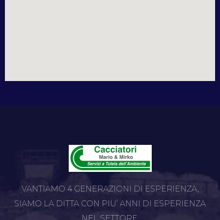
VANTIAMO 4 GENERAZIONI DI ESPERIENZA,
SIAMO LA DITTA CON PIU’ ANNI DI ESPERIENZA
NEL SETTORE.