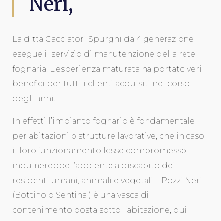
Neri,
La ditta Cacciatori Spurghi da 4 generazione
esegue il servizio di manutenzione della rete
fognaria. L’esperienza maturata ha portato veri
benefici per tutti i clienti acquisiti nel corso
degli anni.
In effetti l’impianto fognario è fondamentale
per abitazioni o strutture lavorative, che in caso
il loro funzionamento fosse compromesso,
inquinerebbe l’abbiente a discapito dei
residenti umani, animali e vegetali. I Pozzi Neri
(Bottino o Sentina ) è una vasca di
contenimento posta sotto l’abitazione, qui