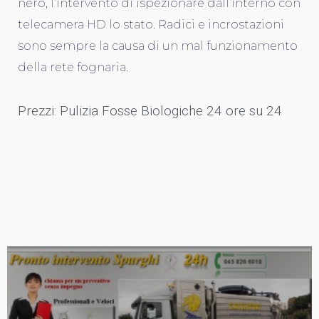
nero, l’intervento di ispezionare dall’interno con
telecamera HD lo stato. Radici e incrostazioni
sono sempre la causa di un mal funzionamento
della rete fognaria.
Prezzi: Pulizia Fosse Biologiche 24 ore su 24