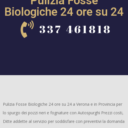
Pulizia Fosse
Biologiche 24 ore su 24
337 461818
Pulizia Fosse Biologiche 24 ore su 24 a Verona e in Provincia per
lo spurgo dei pozzi neri e fognature con Autospurghi Prezzi costi,
Ditte addette al servizio per soddisfare con preventivi la domanda