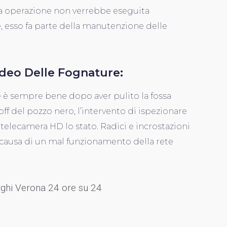
ta operazione non verrebbe eseguita
 esso fa parte della manutenzione delle
ideo Delle Fognature:
 è sempre bene dopo aver pulito la fossa
ff del pozzo nero, l’intervento di ispezionare
 telecamera HD lo stato. Radici e incrostazioni
causa di un mal funzionamento della rete
rghi Verona 24 ore su 24