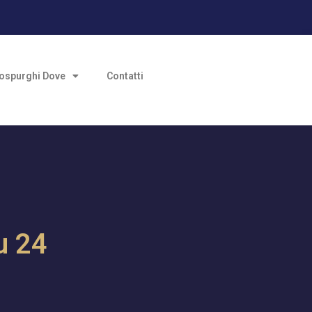
ospurghi Dove
Contatti
u 24