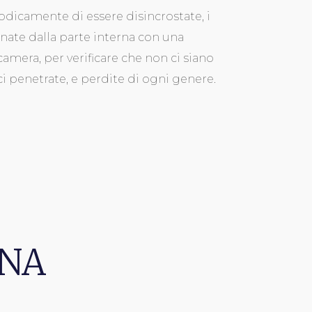
odicamente di essere disincrostate, i
onate dalla parte interna con una
camera, per verificare che non ci siano
ci penetrate, e perdite di ogni genere.
ONA