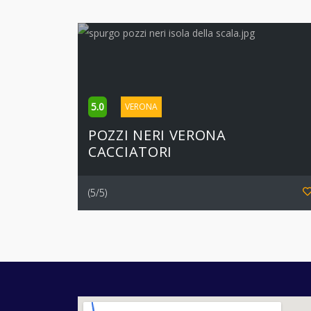
5.0
VERONA
POZZI NERI VERONA
CACCIATORI
(5/5)